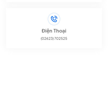
Điện Thoại
(02623) 702525