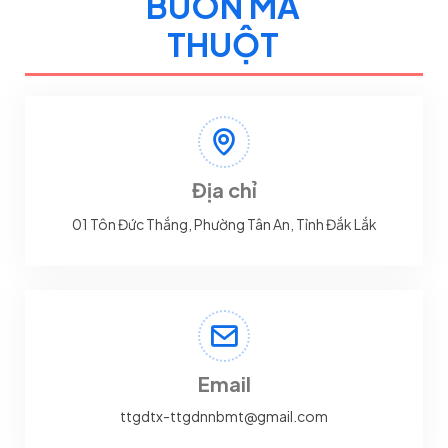
BUÔN MA
THUỘT
Địa chỉ
01 Tôn Đức Thắng, Phường Tân An, Tỉnh Đắk Lắk
Email
ttgdtx-ttgdnnbmt@gmail.com