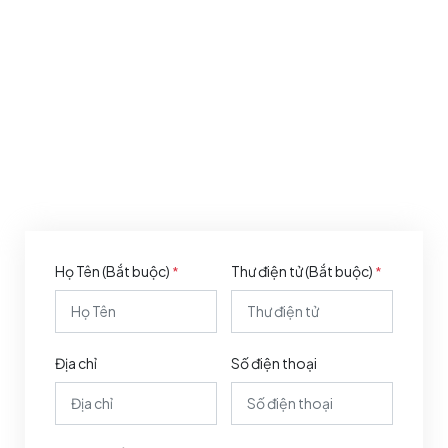
Họ Tên (Bắt buộc)
Thư điện tử (Bắt buộc)
*
*
Địa chỉ
Số điện thoại